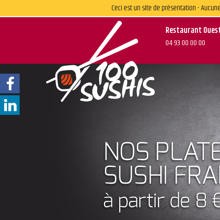
Ceci est un site de présentation - Auc
Restaurant Oues
04 93 00 00 00