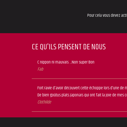
Pour cela vous devez acti
CE QU'ILS PENSENT DE NOUS
C nippon ni mauvais ....Non super Bon
Fab
Fort ravie d'avoir découvert cette échoppe lors d'une d
De bien goûtus plats Japonais qui ont fait la joie de mes
Clothilde