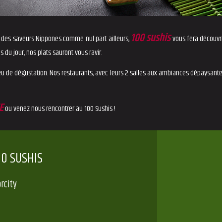
100 sushis
, des saveurs Nippones comme nul part ailleurs,
vous fera découvrir
ais du jour, nos plats sauront vous ravir.
ieu de dégustation. Nos restaurants, avec leurs 2 salles aux ambiances dépaysante
E
ou venez nous rencontrer au 100 Sushis !
00 SUSHIS
rcity