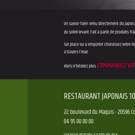
Un savoir-faire venu directement du Japon
du soleil levant. Fait à partir de produits fr
Sur place ou à emporter choisissez votre l
à travers l’Asie.
COMMANDEZ VIT
Alors n’hésitez plus
RESTAURANT JAPONAIS 1
22 boulevard du Maquis - 20596 Co
04 95 00 00 00
Livraison gratuite à partir de 25 €.