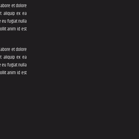
labore et dolore
t aliquip ex ea
 eu fugiat nulla
llit anim id est
labore et dolore
t aliquip ex ea
 eu fugiat nulla
llit anim id est